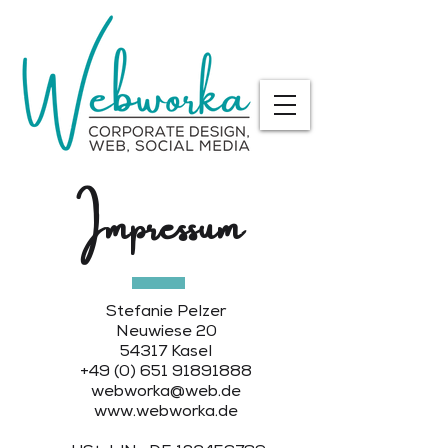
Impressum
Stefanie Pelzer
Neuwiese 20
54317 Kasel
+49 (0) 651 91891888
webworka@web.de
www.webworka.de