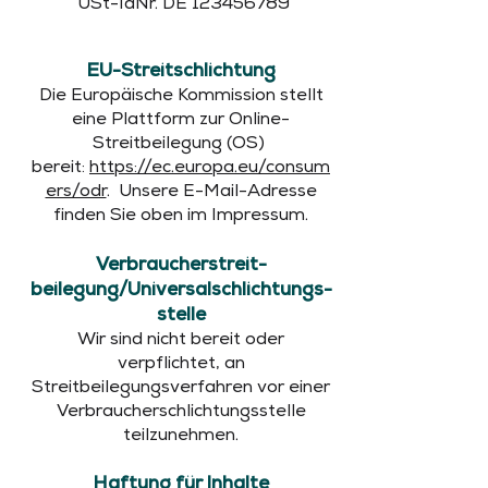
USt-IdNr. DE
123456789
EU-Streitschlichtung
Die Europäische Kommission stellt
eine Plattform zur Online-
Streitbeilegung (OS)
bereit:
https://ec.europa.eu/consum
ers/odr
. Unsere E-Mail-Adresse
finden Sie oben im Impressum.
Verbraucher­streit­
beilegung/Universal­schlichtungs­
stelle
Wir sind nicht bereit oder
verpflichtet, an
Streitbeilegungsverfahren vor einer
Verbraucherschlichtungsstelle
teilzunehmen.
Haftung für Inhalte